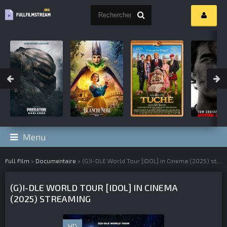
Menu
Full Film
»
Documentaire
» (G)I-DLE World Tour [iDOL] in Cinema (2025)
streaming complet
(G)I-DLE WORLD TOUR [IDOL] IN CINEMA
(2025) STREAMING
HD