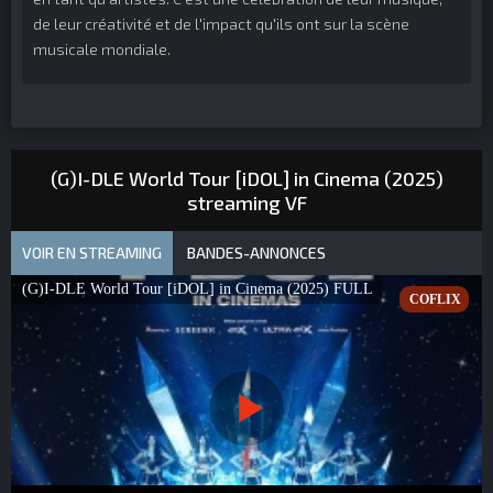
de leur créativité et de l'impact qu'ils ont sur la scène
musicale mondiale.
(G)I-DLE World Tour [iDOL] in Cinema (2025)
streaming VF
VOIR EN STREAMING
BANDES-ANNONCES
(G)I-DLE World Tour [iDOL] in Cinema (2025) FULL
COFLIX