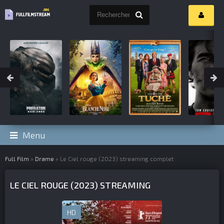
Menu
Full Film
»
Drame
» Le Ciel rouge (2023)
streaming complet
LE CIEL ROUGE (2023) STREAMING
HD