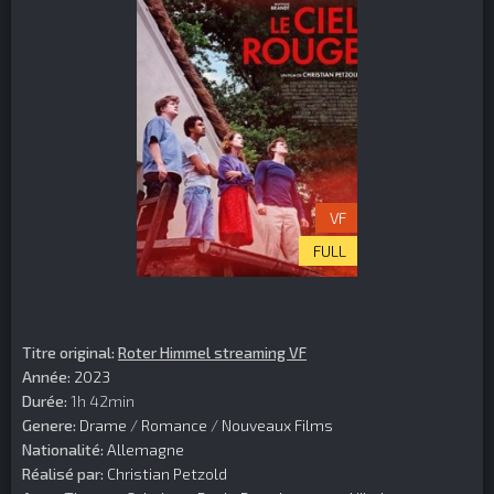
VF
FULL
Titre original:
Roter Himmel streaming VF
Année:
2023
Durée:
1h 42min
Genere:
Drame
/
Romance
/
Nouveaux Films
Nationalité:
Allemagne
Réalisé par:
Christian Petzold