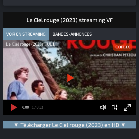
Le Ciel rouge (2023) streaming VF
VOIR EN STREAMING
BANDES-ANNONCES
Le Ciel rouge (2023) FULL
COFLIX
0:00
1:48:33
▼ Télécharger Le Ciel rouge (2023) en HD ▼