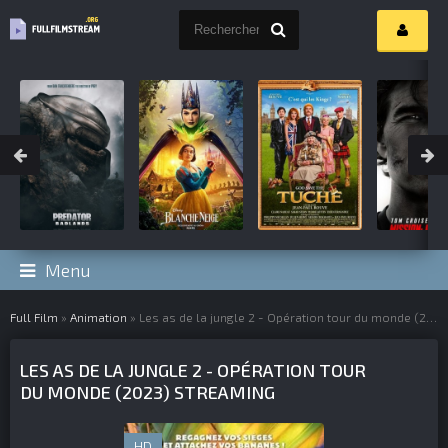
Menu
Full Film
»
Animation
» Les as de la jungle 2 - Opération tour du monde (2023)
LES AS DE LA JUNGLE 2 - OPÉRATION TOUR
DU MONDE (2023) STREAMING
HD