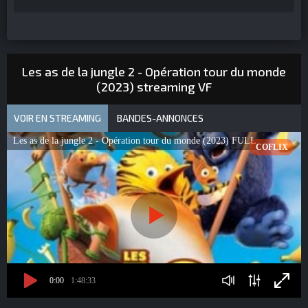
Les as de la jungle 2 - Opération tour du monde
(2023) streaming VF
VOIR EN STREAMING
BANDES-ANNONCES
Les as de la jungle 2 - Opération tour du monde (2023) FULL
COFLIX
0:00
1:48:33