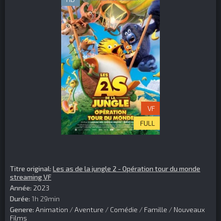
VF
FULL
Titre original:
Les as de la jungle 2 - Opération tour du monde
streaming VF
Année:
2023
Durée:
1h 29min
Genere:
Animation
/
Aventure
/
Comédie
/
Famille
/
Nouveaux
Films